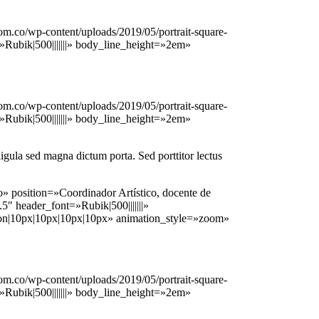
.co/wp-content/uploads/2019/05/portrait-square-
»Rubik|500|||||||» body_line_height=»2em»
.co/wp-content/uploads/2019/05/portrait-square-
»Rubik|500|||||||» body_line_height=»2em»
 ligula sed magna dictum porta. Sed porttitor lectus
position=»Coordinador Artístico, docente de
″ header_font=»Rubik|500|||||||»
»on|10px|10px|10px|10px» animation_style=»zoom»
.co/wp-content/uploads/2019/05/portrait-square-
»Rubik|500|||||||» body_line_height=»2em»