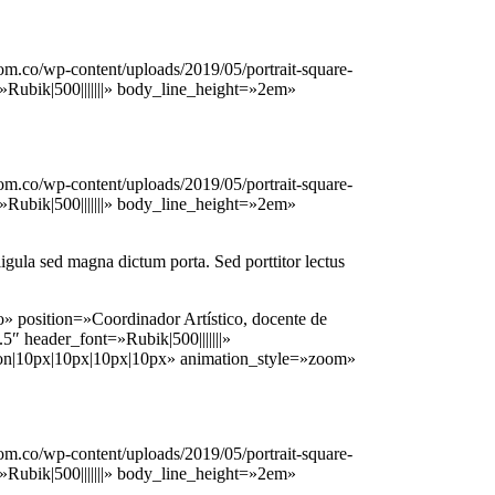
.co/wp-content/uploads/2019/05/portrait-square-
»Rubik|500|||||||» body_line_height=»2em»
.co/wp-content/uploads/2019/05/portrait-square-
»Rubik|500|||||||» body_line_height=»2em»
 ligula sed magna dictum porta. Sed porttitor lectus
position=»Coordinador Artístico, docente de
″ header_font=»Rubik|500|||||||»
»on|10px|10px|10px|10px» animation_style=»zoom»
.co/wp-content/uploads/2019/05/portrait-square-
»Rubik|500|||||||» body_line_height=»2em»