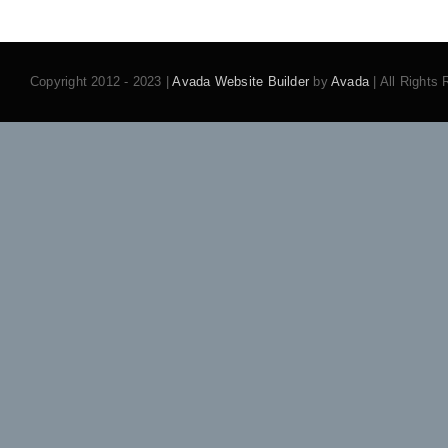
Copyright 2012 - 2023 |
Avada Website Builder
by
Avada
| All Rights