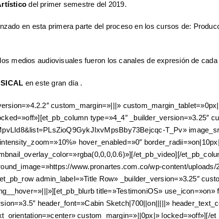
rtístico
del primer semestre del 2019.
zado en esta primera parte del proceso en los cursos de: Producció
 y los medios audiovisuales fueron los canales de expresión de cada
SICAL
en este gran día .
r_version=»4.2.2″ custom_margin=»|||» custom_margin_tablet=»0px
ocked=»off»][et_pb_column type=»4_4″ _builder_version=»3.25″ c
MpvLId8&list=PLsZioQ9GykJIxvMpsBby73Bejcqc-T_Pv» image_src=
n_intensity_zoom=»10%» hover_enabled=»0″ border_radii=»on|10px
ail_overlay_color=»rgba(0,0,0,0.6)»][/et_pb_video][/et_pb_column
ground_image=»https://www.pronartes.com.co/wp-content/uploads/
[et_pb_row admin_label=»Title Row» _builder_version=»3.25″ cust
ng__hover=»|||»][et_pb_blurb title=»TestimoniOS» use_icon=»on
sion=»3.5″ header_font=»Cabin Sketch|700||on|||||» header_text
_orientation=»center» custom_margin=»||0px|» locked=»off»][/et_