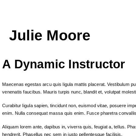
Julie Moore
A Dynamic Instructor
Maecenas egestas arcu quis ligula mattis placerat. Vestibulum pu
venenatis faucibus. Mauris turpis nunc, blandit et, volutpat molestie
Curabitur ligula sapien, tincidunt non, euismod vitae, posuere im
enim. Nulla consequat massa quis enim. Fusce pharetra convallis
Aliquam lorem ante, dapibus in, viverra quis, feugiat a, tellus. Ph
hendrerit. Phasellus nec sem in justo pellentesque facilisis.