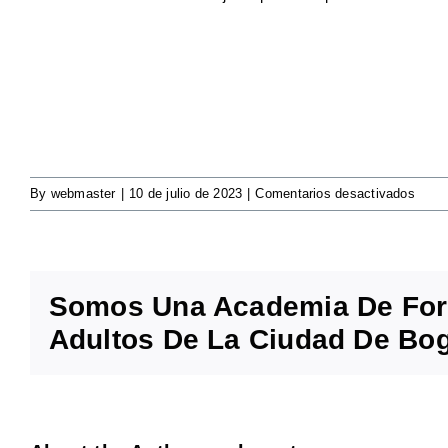
en
By
webmaster
|
10 de julio de 2023
|
Comentarios desactivados
Julie
Moor
Somos Una Academia De Form
Adultos De La Ciudad De Bog