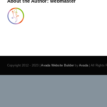
About the Author:
webmaster
Copyright 2012 - 2023 |
Avada Website Builder
by
Avada
| All Rights