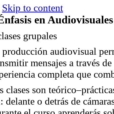
Skip to content
Énfasis en Audiovisuales
clases grupales
 producción audiovisual perm
ansmitir mensajes a través de
periencia completa que combi
s clases son teórico–práctica
l: delante o detrás de cámaras
rante el curso aprenderás so