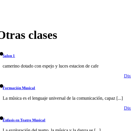
Otras clases
Salon 1
camerino dotado con espejo y luces estacion de cafe
Disf
Formación Musical
La música es el lenguaje universal de la comunicación, capaz [...]
Disf
Énfasis en Teatro Musical
La exploración del teatro, la música y la danza se [...]