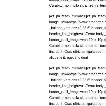
Curabitur non nulla sit amet nisl tem
[/et_pb_team_member][et_pb_team
image_url=»https://www.pronartes.c
_builder_version=»3.22.6″ header_f
header_line_height=»1.7em» body_f
border_radii_image=»on|10px|10px
Curabitur non nulla sit amet nisl tem
tincidunt. Cras ultricies ligula sed 
aliquet elit, eget tincidunt
[/et_pb_team_member][et_pb_team
image_url=»https://www.pronartes.c
_builder_version=»3.22.6″ header_f
header_line_height=»1.7em» body_f
border_radii_image=»on|10px|10px
Curabitur non nulla sit amet nisl tem
tincidunt. Cras ultricies ligula sed 