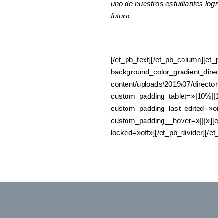
uno de nuestros estudiantes lo
futuro.
[/et_pb_text][/et_pb_column][et
background_color_gradient_dir
content/uploads/2019/07/direc
custom_padding_tablet=»|10%||
custom_padding_last_edited=»on
custom_padding__hover=»|||»][et
locked=»off»][/et_pb_divider][/e