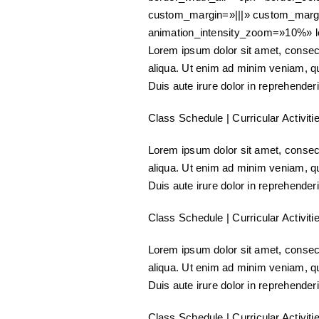
custom_margin=»|||» custom_margi
animation_intensity_zoom=»10%» loc
Lorem ipsum dolor sit amet, consect
aliqua. Ut enim ad minim veniam, qu
Duis aute irure dolor in reprehenderit
Class Schedule
|
Curricular Activiti
Lorem ipsum dolor sit amet, consect
aliqua. Ut enim ad minim veniam, qu
Duis aute irure dolor in reprehenderit
Class Schedule
|
Curricular Activiti
Lorem ipsum dolor sit amet, consect
aliqua. Ut enim ad minim veniam, qu
Duis aute irure dolor in reprehenderit
Class Schedule
|
Curricular Activiti