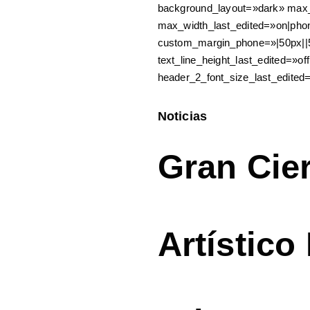
background_layout=»dark» max
max_width_last_edited=»on|pho
custom_margin_phone=»|50px||5
text_line_height_last_edited=»
header_2_font_size_last_edited
Noticias
Gran Cie
Artístico