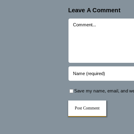
Leave A Comment
Comment
Save my name, email, and web