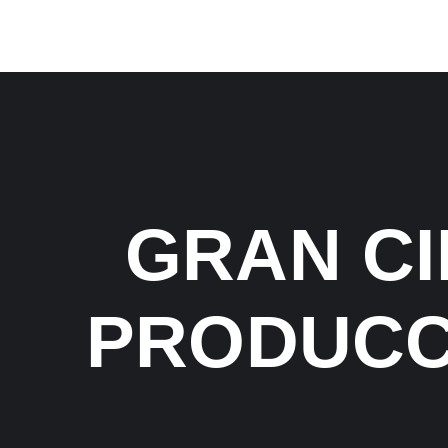
Skip
to
content
GRAN CI
PRODUCC