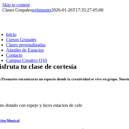
Skip to content
Clases Grupales
webmaster
2026-01-26T17:35:27-05:00
Inicio
Cursos Grupales
Clases personalizadas
Alquiler de Espacios
Contacto
Campus Creativo Q10
isfruta tu clase de cortesía
 Pronartes encontrarás un espacio donde la creatividad se vive en grupo. Nuestro
no dotado con espejo y luces estacion de cafe
ión Musical