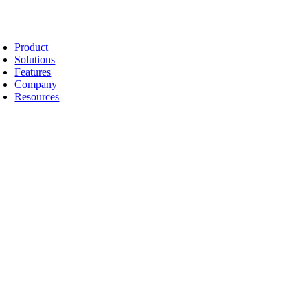
Product
Solutions
Features
Company
Resources