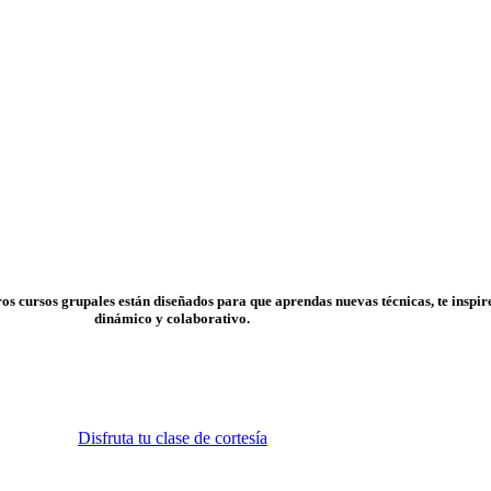
s cursos grupales están diseñados para que aprendas nuevas técnicas, te inspires
dinámico y colaborativo.
Disfruta tu clase de cortesía